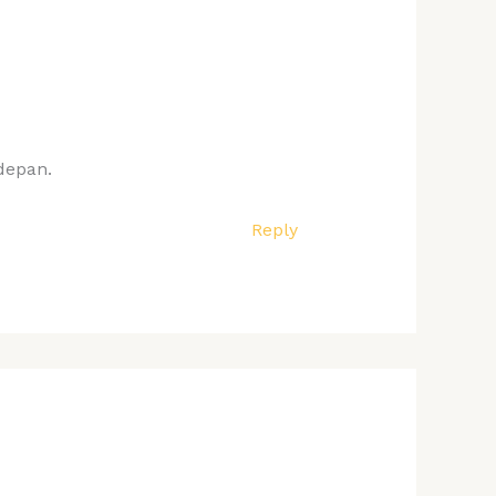
depan.
Reply