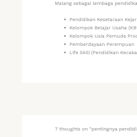
Malang sebagai lembaga pendidik
Pendidikan Kesetaraan Kejar 
Kelompok Belajar Usaha (KB
Kelompok Usia Pemuda Prod
Pemberdayaan Perempuan
Life Skill (Pendidikan Kecak
7 thoughts on “pentingnya pendid