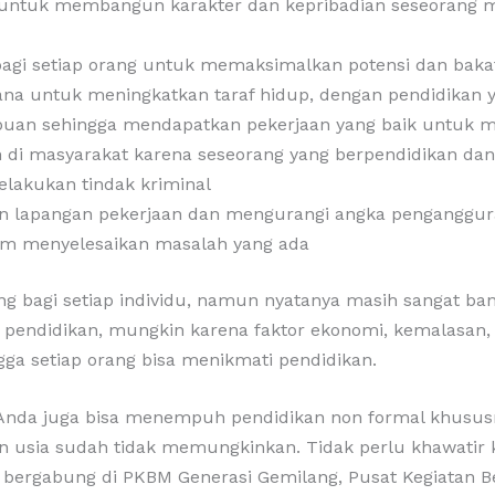
ntuk membangun karakter dan kepribadian seseorang men
agi setiap orang untuk memaksimalkan potensi dan bakat
rana untuk meningkatkan taraf hidup, dengan pendidikan
uan sehingga mendapatkan pekerjaan yang baik untuk me
 di masyarakat karena seseorang yang berpendidikan dan
lakukan tindak kriminal
 lapangan pekerjaan dan mengurangi angka penganggu
 menyelesaikan masalah yang ada
ng bagi setiap individu, namun nyatanya masih sangat ba
endidikan, mungkin karena faktor ekonomi, kemalasan, d
ingga setiap orang bisa menikmati pendidikan.
Anda juga bisa menempuh pendidikan non formal khususn
 usia sudah tidak memungkinkan. Tidak perlu khawatir 
bergabung di PKBM Generasi Gemilang, Pusat Kegiatan Bel