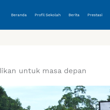
Beranda
Profil Sekolah
Berita
Prestasi
dikan untuk masa depan