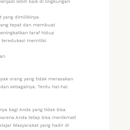
jadi lebih baik di lingkungan
 yang dimilikinya
 yang tepat dan membuat
ningkatkan taraf hidup
 teredukasi memiliki
ran
nyak orang yang tidak merasakan
an sebagainya. Tentu hal-hal
ya bagi Anda yang tidak bisa
karena Anda tetap bisa menikmati
ajar Masyarakat yang hadir di