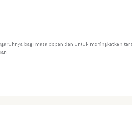
ngaruhnya bagi masa depan dan untuk meningkatkan taraf
pan