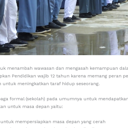
ntuk menambah wawasan dan mengasah kemampuan dalam
pkan Pendidikan wajib 12 tahun karena memang peran pe
 untuk meningkatkan taraf hidup seseorang.
mbaga formal (sekolah) pada umumnya untuk mendapatk
kan untuk masa depan yaitu:
i untuk mempersiapkan masa depan yang cerah