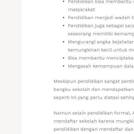
Pendidikan bisa membantu u
masyarakat
Pendidikan menjadi wadah b
Pendidikan juga sebagai sa
seseorang memiliki kemamp
Mengurangi angka kejahatan
kemungkinan kecil untuk me
Bisa membantu menciptakan
Mengasah kemampuan dalam
Meskipun pendidikan sangat penti
bangku sekolah dan mendapatkan p
seperti ini yang perlu diatasi seh
Namun selain pendidikan formal, 
mendaftar sekolah karena mungkin
pendidikan dengan mendaftar dan 