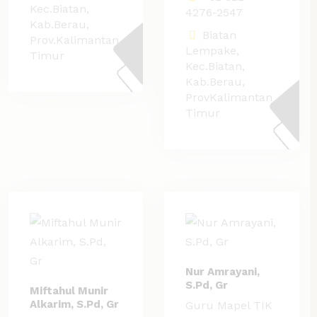
Kec.Biatan,
4276-2547
Kab.Berau,
Biatan
Prov.Kalimantan
Lempake,
Timur
Kec.Biatan,
Kab.Berau,
ProvKalimantan
Timur
Nur Amrayani,
S.Pd, Gr
Miftahul Munir
Alkarim, S.Pd, Gr
Guru Mapel TIK