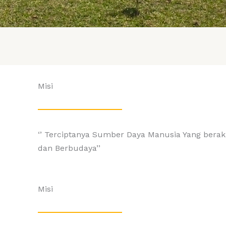
Misi
‘’ Terciptanya Sumber Daya Manusia Yang berak
dan Berbudaya’’
Misi