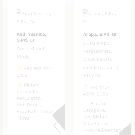
Andi Yusnita,
Arapa, S.Pd, Gr
S.Pd, Gr
Guru Mapel
Guru Mapel
Penjasorkes,
Kimia
Wakil kepala
sekolah bidang
+62 853-9111-
5338
HUMAS
Biatan
+62 813-
Lempake,
4576-8053
Kec.Biatan,
Biatan
Kab.Berau,
Lempake,
Prov.Kalimantan
Kec.Biatan,
Timur
Kab.Berau,
Prov.Kalimantan