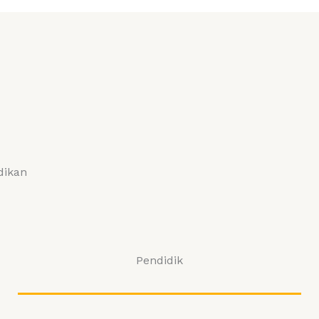
dikan
Pendidik