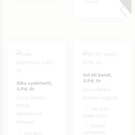
Timur
Evi Ali Sandi,
S.Pd, Gr
Dika syahrianti,
S.Pd, Gr
Guru Mapel
Guru Mapel
Bahasa Inggris
PPKN,
+62 813-
Bendahara
5090-9201
Sekolah
Biatan
Lempake,
+62 853-