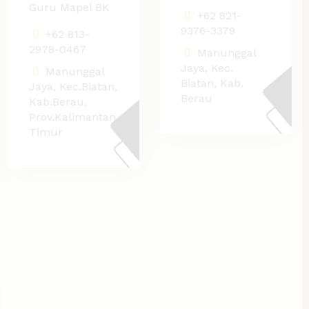
Guru Mapel BK
+62 821-
9376-3379
+62 813-
2978-0467
Manunggal
Jaya, Kec.
Manunggal
Biatan, Kab.
Jaya, Kec.Biatan,
Berau
Kab.Berau,
Prov.Kalimantan
Timur