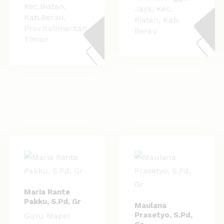
Kec.Biatan,
Jaya, Kec.
Kab.Berau,
Biatan, Kab.
Prov.Kalimantan
Berau
Timur
Maria Rante
Pakku, S.Pd, Gr
Maulana
Prasetyo, S.Pd,
Guru Mapel