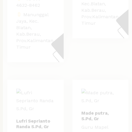
Kec.Biatan,
4632-8462
Kab.Berau,
Manunggal
Prov.Kalimantan
Jaya, Kec.
Timur
BIatan,
Kab.Berau,
Prov.Kalimantan
Timur
Made putra,
S.Pd, Gr
Lufri Seprianto
Randa S.Pd, Gr
Guru Mapel