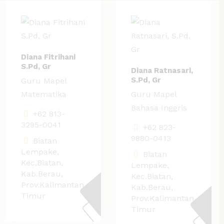
Diana Fitrihani
S.Pd, Gr
Diana Ratnasari,
S.Pd, Gr
Guru Mapel
Matematika
Guru Mapel
Bahasa Inggris
+62 813-
3295-0041
+62 823-
9880-0413
Biatan
Lempake,
Biatan
Kec.Biatan,
Lempake,
Kab.Berau,
Kec.Biatan,
Prov.Kalimantan
Kab.Berau,
Timur
Prov.Kalimantan
Timur