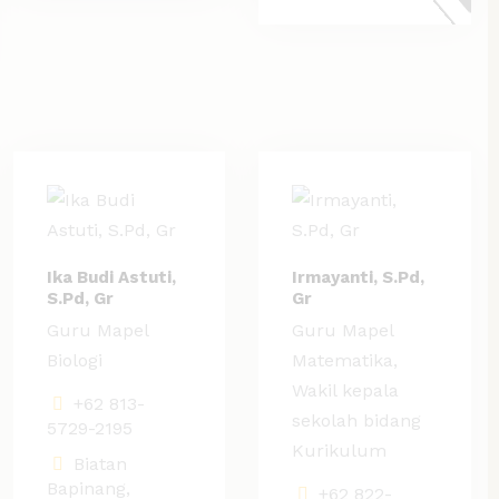
Ika Budi Astuti,
Irmayanti, S.Pd,
S.Pd, Gr
Gr
Guru Mapel
Guru Mapel
Biologi
Matematika,
Wakil kepala
+62 813-
sekolah bidang
5729-2195
Kurikulum
Biatan
Bapinang,
+62 822-