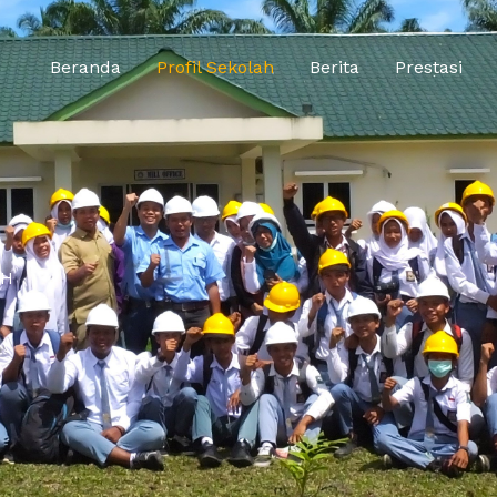
Beranda
Profil Sekolah
Berita
Prestasi
AH