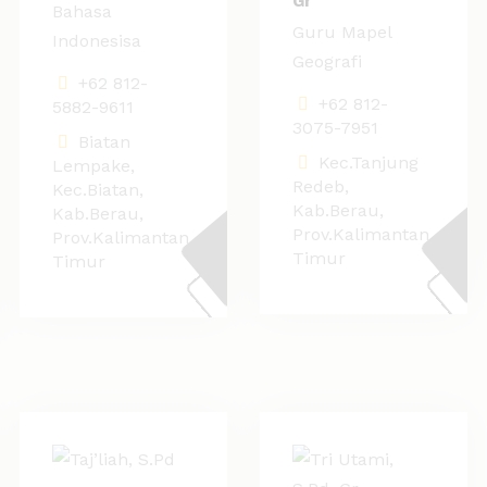
Gr
Bahasa
Guru Mapel
Indonesisa
Geografi
+62 812-
+62 812-
5882-9611
3075-7951
Biatan
Kec.Tanjung
Lempake,
Redeb,
Kec.Biatan,
Kab.Berau,
Kab.Berau,
Prov.Kalimantan
Prov.Kalimantan
Timur
Timur