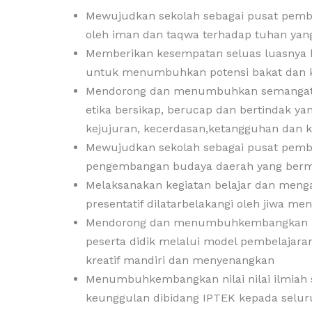
Mewujudkan sekolah sebagai pusat pemb
oleh iman dan taqwa terhadap tuhan yan
Memberikan kesempatan seluas luasnya k
untuk menumbuhkan potensi bakat dan 
Mendorong dan menumbuhkan semangat
etika bersikap, berucap dan bertindak yan
kejujuran, kecerdasan,ketangguhan dan 
Mewujudkan sekolah sebagai pusat pem
pengembangan budaya daerah yang berm
Melaksanakan kegiatan belajar dan menga
presentatif dilatarbelakangi oleh jiwa men
Mendorong dan menumbuhkembangkan m
peserta didik melalui model pembelajaran i
kreatif mandiri dan menyenangkan
Menumbuhkembangkan nilai nilai ilmiah 
keunggulan dibidang IPTEK kepada selur