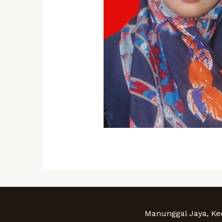
Manunggal Jaya, Ke