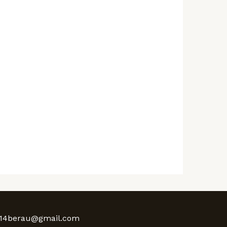
an14berau@gmail.com