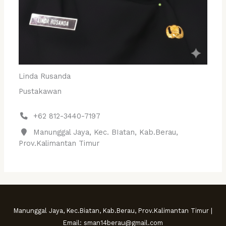
Linda Rusanda
Pustakawan
+62 812-3440-7197
Manunggal Jaya, Kec. BIatan, Kab.Berau,
Prov.Kalimantan Timur
Manunggal Jaya, Kec.Biatan, Kab.Berau, Prov.Kalimantan Timur |
Email: sman14berau@gmail.com