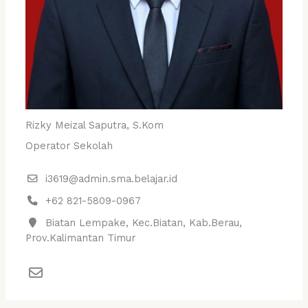
Rizky Meizal Saputra, S.Kom
Operator Sekolah
i3619@admin.sma.belajar.id
+62 821-5809-0967
Biatan Lempake, Kec.Biatan, Kab.Berau,
Prov.Kalimantan Timur