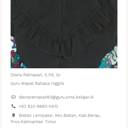
Diana Ratnasari, S.Pd, Gr
Guru Mapel Bahasa Inggris
dianaratnasari83@guru.sma.belajar.id
+62 823-9880-0413
Biatan Lempake, Kec.Biatan, Kab.Berau,
Prov.Kalimantan Timur