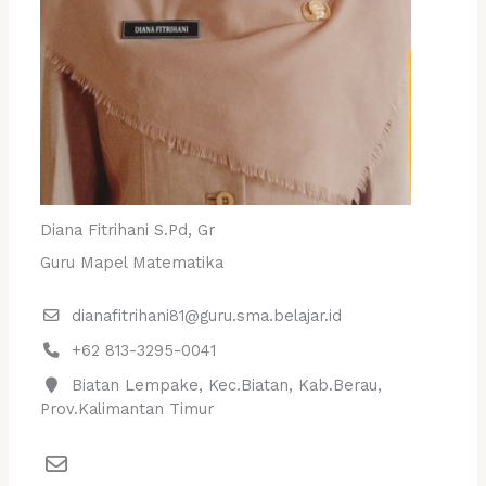
Diana Fitrihani S.Pd, Gr
Guru Mapel Matematika
dianafitrihani81@guru.sma.belajar.id
+62 813-3295-0041
Biatan Lempake, Kec.Biatan, Kab.Berau,
Prov.Kalimantan Timur