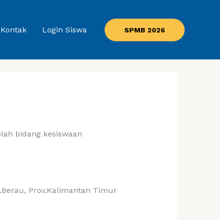
Kontak
Login Siswa
SPMB 2026
olah bidang kesiswaan
b.Berau, Prov.Kalimantan Timur